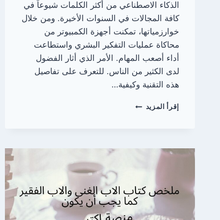
الذكاء الاصطناعي من أكثر الكلمات شيوعاً في
كافة المجالات في السنوات الأخيرة. ومن خلال
خوارزمياتها، تمكنت أجهزة الكمبيوتر من
محاكاة عمليات التفكير البشري واستطاعت
أداء أصعب المهام. الأمر الذي أثار الفضول
لدى الكثير من الناس. للتعرف على تفاصيل
هذه التقنية وكيفية…
أفضل
إقرأ المزيد
كتب
الذكاء
الاصطناعي
|
رحلة
في
عالم
الذكاء
الاصطناعي