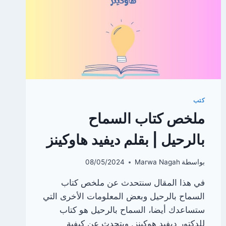
في
صلاتك
)
كتب
ملخص كتاب السماح
بالرحيل | بقلم ديفيد هاوكينز
بواسطة
Marwa Nagah
08/05/2024
في هذا المقال سنتحدث عن ملخص كتاب
السماح بالرحيل وبعض المعلومات الأخرى التي
ستساعدك أيضا، السماح بالرحيل هو كتاب
للدكتور ديفيد هوكينز. ويتحدث عن كيفية