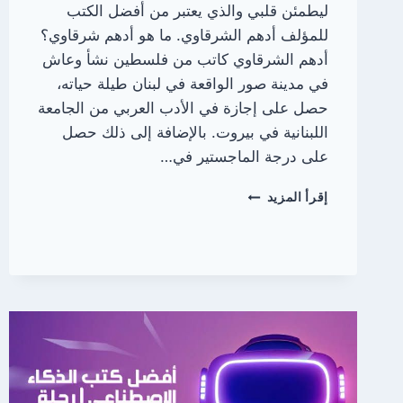
ليطمئن قلبي والذي يعتبر من أفضل الكتب
للمؤلف أدهم الشرقاوي. ما هو أدهم شرقاوي؟
أدهم الشرقاوي كاتب من فلسطين نشأ وعاش
في مدينة صور الواقعة في لبنان طيلة حياته،
حصل على إجازة في الأدب العربي من الجامعة
اللبنانية في بيروت. بالإضافة إلى ذلك حصل
على درجة الماجستير في…
ملخص
إقرأ المزيد
كتاب
ليطمئن
قلبي
|
رحلة
البحث
عن
اليقين