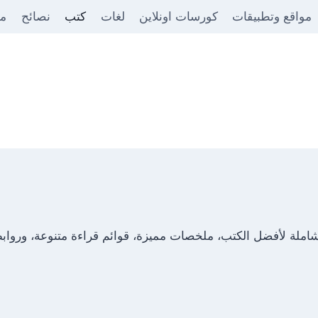
مواقع وتطبيقات
كورسات اونلاين
لغات
كتب
نصائح
من
ملة لأفضل الكتب، ملخصات مميزة، قوائم قراءة متنوعة، وروابط ل