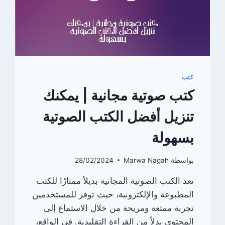
كتب
كتب صوتية مجانية | يمكنك
تنزيل أفضل الكتب الصوتية
بسهولة
بواسطة
Marwa Nagah
28/02/2024
تعد الكتب الصوتية المجانية بديلاً ممتازًا للكتب
المطبوعة والإلكترونية، حيث توفر للمستخدمين
تجربة ممتعة ومريحة من خلال الاستماع إلى
المحتوى بدلاً من القراءة التقليدية. في الواقع،