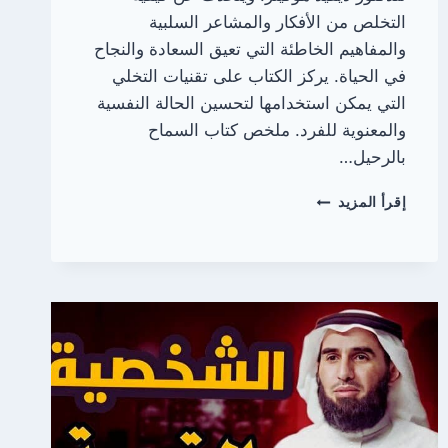
التخلص من الأفكار والمشاعر السلبية
والمفاهيم الخاطئة التي تعيق السعادة والنجاح
في الحياة. يركز الكتاب على تقنيات التخلي
التي يمكن استخدامها لتحسين الحالة النفسية
والمعنوية للفرد. ملخص كتاب السماح
بالرحيل…
ملخص
إقرأ المزيد
كتاب
السماح
بالرحيل
|
بقلم
ديفيد
هاوكينز