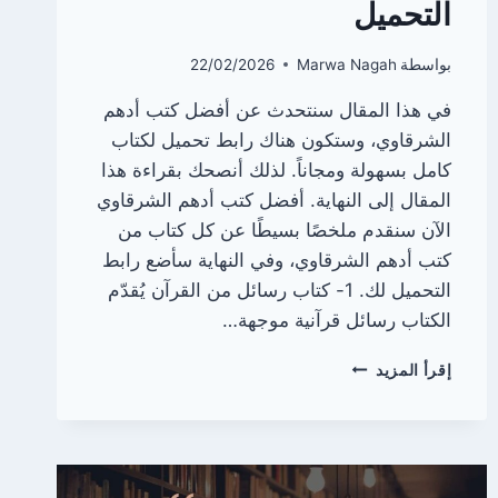
التحميل
بواسطة
Marwa Nagah
22/02/2026
في هذا المقال سنتحدث عن أفضل كتب أدهم
الشرقاوي، وستكون هناك رابط تحميل لكتاب
كامل بسهولة ومجاناً. لذلك أنصحك بقراءة هذا
المقال إلى النهاية. أفضل كتب أدهم الشرقاوي
الآن سنقدم ملخصًا بسيطًا عن كل كتاب من
كتب أدهم الشرقاوي، وفي النهاية سأضع رابط
التحميل لك. 1- كتاب رسائل من القرآن يُقدّم
الكتاب رسائل قرآنية موجهة…
كتب
إقرأ المزيد
أدهم
الشرقاوي
|
قائمة
كاملة