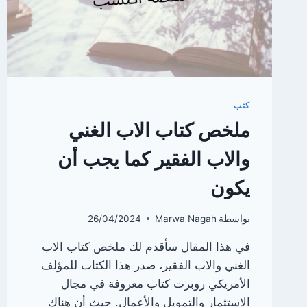
كتب
ملخص كتاب الاب الغني
والاب الفقير كما يجب أن
يكون
بواسطة
Marwa Nagah
26/04/2024
في هذا المقال سأقدم لك ملخص كتاب الاب
الغني والاب الفقير، صدر هذا الكتاب للمؤلف
الأمريكي روبرت كتاب معروفة في مجال
الاستثمار والتمويل والأعمال. حيث أن هناك