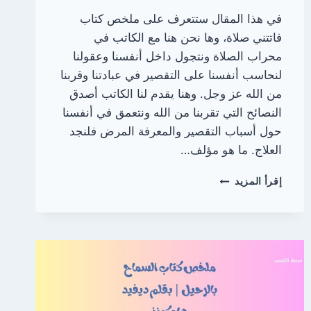
في هذا المقال ستتعرف على ملخص كتاب
فاتتني صلاة، وها نحن هنا مع الكاتب في
محراب الصلاة ونتجول داخل أنفسنا وعقولنا
لنحاسب أنفسنا على التقصير في عبادتنا وقربنا
من الله عز وجل. وهنا يقدم لنا الكاتب أصدق
النصائح التي تقربنا من الله ونتعمق في أنفسنا
حول أسباب التقصير والمعرفة المرض فلنجد
العلاج. ما هو مؤلف…
ملخص
إقرأ المزيد
كتاب
فاتتني
صلاة
(
الكتاب
الذي
سيجعلك
تعيد
النظر