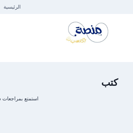
لتجاوز
الرئيسية
لى
لمحتوى
كتب
استمتع بمراجعات شا