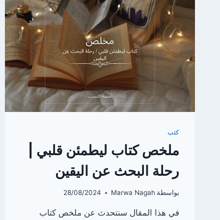
كتب
ملخص كتاب ليطمئن قلبي |
رحلة البحث عن اليقين
بواسطة
Marwa Nagah
28/08/2024
في هذا المقال سنتحدث عن ملخص كتاب