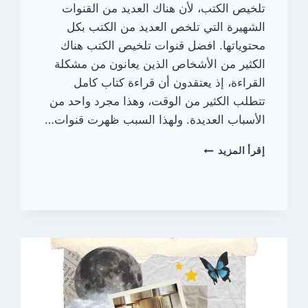
تلخيص الكتب، لأن هناك العديد من القنوات
الشهيرة التي تلخص العديد من الكتب بكل
محتوياتها. افضل قنوات تلخيص الكتب هناك
الكثير من الأشخاص الذين يعانون من مشكلة
القراءة، إذ يعتقدون أن قراءة كتاب كامل
تتطلب الكثير من الوقت، وهذا مجرد واحد من
الأسباب العديدة. ولهذا السبب ظهرت قنوات…
افضل
إقرأ المزيد
قنوات
تلخيص
الكتب
|
كنوز
المعرفة
في
دقائق