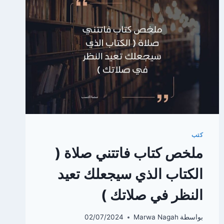
بأشهر
أعماله
وروابط
التحميل
كتب
ملخص كتاب فاتتني صلاة (
الكتاب الذي سيجعلك تعيد
النظر في صلاتك )
بواسطة
Marwa Nagah
02/07/2024