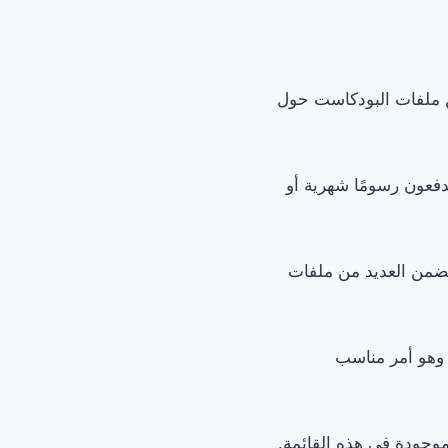
ا من ملفات البودكاست حول
5 مليون مستخدم نشط شهريًا، منهم أكثر من 200 مليون يدفعون رسومًا شهرية أو
تضمن العديد من ملفات
 وهو أمر مناسب