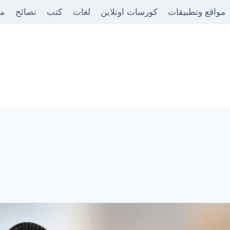
مواقع وتطبيقات
كورسات اونلاين
لغات
كتب
نصائح
من