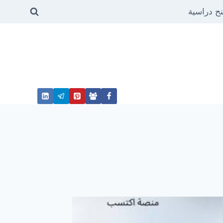
ح دراسية