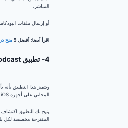
المباشر.
أو إرسال ملفات البودكاست الخاصة بهم
اقرأ أيضا: أفضل 5
منح در
4- تطبيق Podcast
ويتميز هذا التطبيق بأنه 
المجاني على أجهزة Apple iOS.
يتيح لك التطبيق اكتشاف 
المقترحة مخصصة لكل بلد