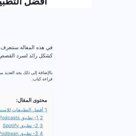
أفضل التطبي
في هذه المقالة ستتعرف ع
كشكل رائد لسرد القصص وا
بالإضافة إلى ذلك يجد العديد 
قراءة كتاب.
محتوى المقال:
1
أفضل التطبيقات للاستم
2
1- تطبيق Google Podcasts
3
2- تطبيق Spotify
4
3- تطبيق Podbean ( أفضل التطبيقات للاستماع إلى البودكاست )