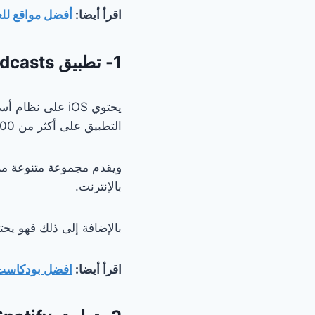
اقرأ أيضا:
أفضل مواقع للع
1- تطبيق Google Podcasts
التطبيق على أكثر من 700000 مراجعة على متجر Play بتقييم 4.4 نجوم.
ويقدم مجموعة متنوعة من ا
بالإنترنت.
بالإضافة إلى ذلك فهو يح
اقرأ أيضا:
افضل بودكاست 