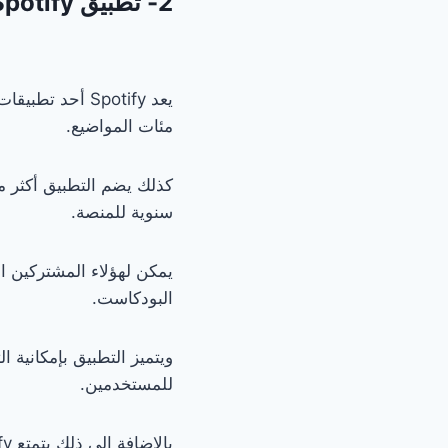
2- تطبيق Spotify
يعد Spotify أح
مئات المواضيع.
سنوية للمنصة.
يمكن لهؤلاء المشتركين ا
البودكاست.
ويتميز التطبيق بإمكانية
للمستخدمين.
بالإضافة إلى ذلك يتمتع Spotify بواحدة من أجمل وأسهل واجهات المستخدم للتطبيقات الموجودة في هذه القائمة.