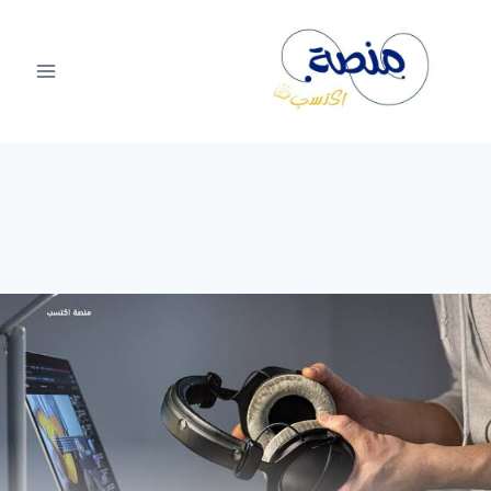
لتجاوز
لى
لمحتوى