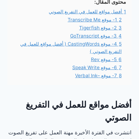
محتوى المقال:
1
أفضل مواقع للعمل في التفريغ الصوتي
2
1- موقع Transcribe Me
3
2- موقع Tigerfish
4
3- موقع GoTranscript
5
4- موقع CastingWords ( أفضل مواقع للعمل في
التفريغ الصوتي )
6
5- موقع Rev
7
6- موقع Speak Write
8
7- موقع –Verbal Ink
أفضل مواقع للعمل في التفريغ
الصوتي
انتشرت في الفترة الأخيرة مهنة العمل على تفريغ الصوت