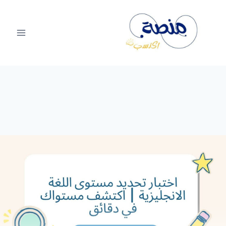
لتجاوز
لى
لمحتوى