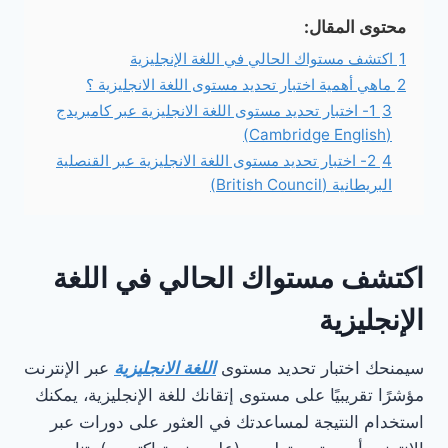
محتوى المقال:
1
اكتشف مستواك الحالي في اللغة الإنجليزية
2
ماهي أهمية اختبار تحديد مستوى اللغة الانجليزية ؟
3
1- اختبار تحديد مستوى اللغة الانجليزية عبر كامبريدج
(Cambridge English)
4
2- اختبار تحديد مستوى اللغة الانجليزية عبر القنصلية
البريطانية (British Council)
اكتشف مستواك الحالي في اللغة
الإنجليزية
سيمنحك اختبار تحديد مستوى
اللغة الانجليزية
عبر الإنترنت
مؤشرًا تقريبيًا على مستوى إتقانك للغة الإنجليزية، يمكنك
استخدام النتيجة لمساعدتك في العثور على دورات عبر