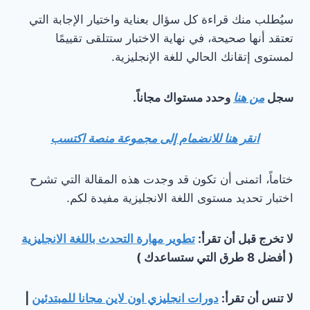
سيُطلب منك قراءة كل سؤال بعناية واختيار الإجابة التي
تعتقد أنها صحيحة، في نهاية الاختبار ستتلقى تقييمًا
لمستوى إتقانك الحالي للغة الإنجليزية.
سجل
من هنا
وحدد مستواك مجاناً.
انقر هنا للانضمام إلى مجموعة منصة اكتسب
ختاماً، اتمنى أن تكون قد وجدت هذه المقالة التي تشرح
اختبار تحديد مستوى اللغة الانجليزية مفيدة لكم.
لا تخرج قبل أن تقرأ:
تطوير مهارة التحدث باللغة الانجليزية
( أفضل 8 طرق التي ستساعدك )
لا تنس أن تقرأ:
دورات انجليزي اون لاين مجانا للمبتدئين
|