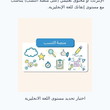
الإنترنت أو محتوى تعليمي (على منصة اكتسب) يتناسب
مع مستوى إتقانك للغة الإنجليزية.
اختبار تحديد مستوى اللغة الانجليزية