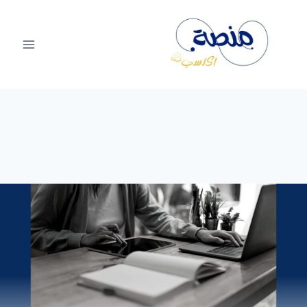
لتجاوز
لى
لمحتوى