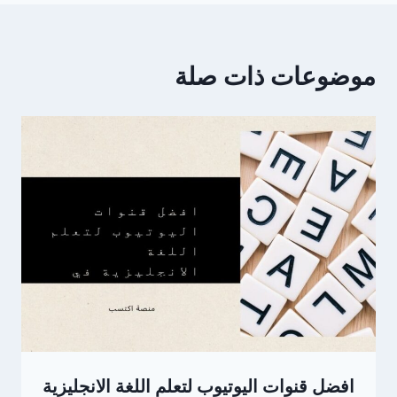
موضوعات ذات صلة
افضل قنوات اليوتيوب لتعلم اللغة الانجليزية