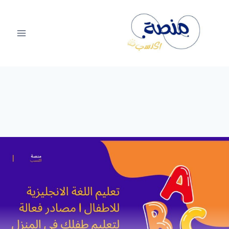
لتجاوز
لى
لمحتوى