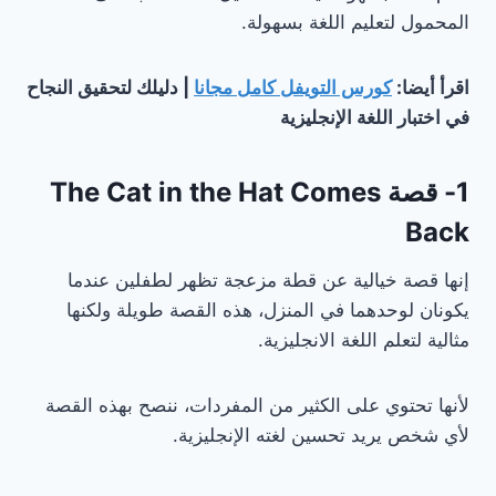
المحمول لتعليم اللغة بسهولة.
اقرأ أيضا:
كورس التويفل كامل مجانا
| دليلك لتحقيق النجاح
في اختبار اللغة الإنجليزية
1- قصة The Cat in the Hat Comes
Back
إنها قصة خيالية عن قطة مزعجة تظهر لطفلين عندما
يكونان لوحدهما في المنزل، هذه القصة طويلة ولكنها
مثالية لتعلم اللغة الانجليزية.
لأنها تحتوي على الكثير من المفردات، ننصح بهذه القصة
لأي شخص يريد تحسين لغته الإنجليزية.