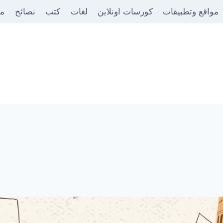
مواقع وتطبيقات
كورسات اونلاين
لغات
كتب
نصائح
من