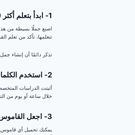
1- ابدأ بتعلم أكثر 100 كلمة شيوعًا
اصنع جملًا بسيطة من هذه ا
تتعلمها، تأكد من تعلم ال
تذكر دائمًا أن إنشاء ج
2- استخدم الكلمات الجديدة التي تعلمتها عدة مرات
أثبتت الدراسات المتخصصة
خلال ساعة أو يوم من الت
3- اجعل القاموس صديقك المفضل ( تعليم اللغة الانجليزية )
يمكنك تحميل أي قاموس إ