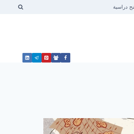
ح دراسية