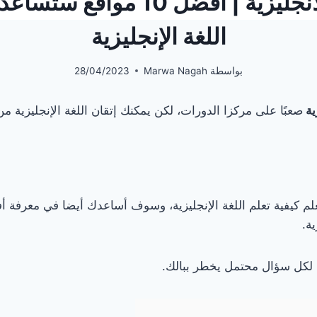
تعليم اللغة الانجليزية | أفضل 0
اللغة الإنجليزية
بواسطة
Marwa Nagah
28/04/2023
زية
صعبًا على مركزا الدورات، لكن يمكنك إتقان اللغة الإنجليزية من
م كيفية تعلم اللغة الإنجليزية، وسوف أساعدك أيضا في معرفة أ
ية.
لكل سؤال محتمل يخطر ببالك.