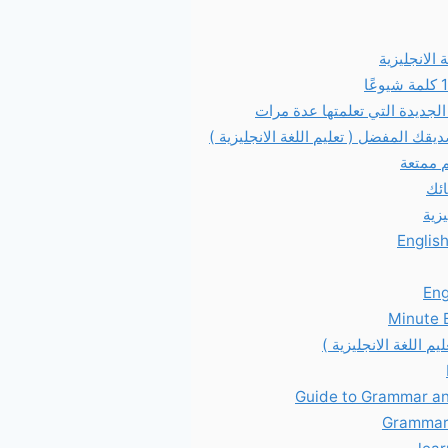
الانجليزية
يزية