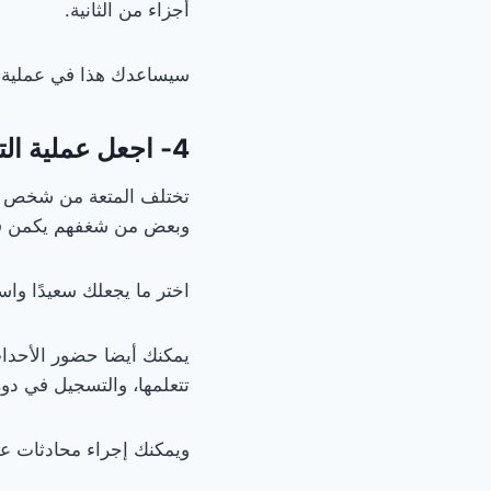
أجزاء من الثانية.
سيساعدك هذا في عملية إج
4- اجعل عملية التعلم ممتعة
تختلف المتعة من شخص لآخ
وبعض من شغفهم يكمن في 
اختر ما يجعلك سعيدًا واست
يمكنك أيضا حضور الأحداث 
تتعلمها، والتسجيل في دو
ويمكنك إجراء محادثات عبر