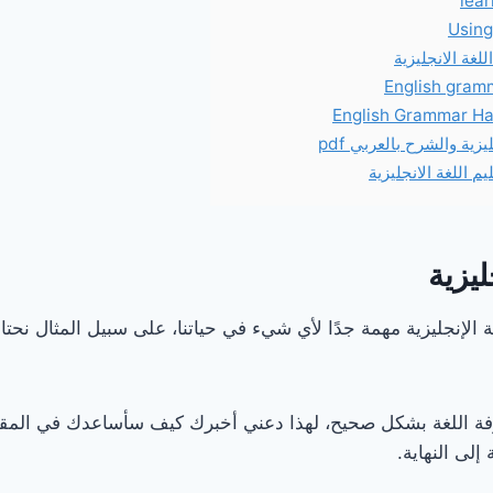
لغة الانجليزية
يزية والشرح بالعربي pdf
م اللغة الانجليزية
ليزية
غة الإنجليزية مهمة جدًا لأي شيء في حياتنا، على سبيل المثال نحتا
فة اللغة بشكل صحيح، لهذا دعني أخبرك كيف سأساعدك في المق
إلى النهاية.