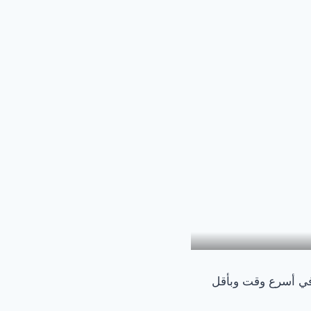
 في أسرع وقت وبأقل