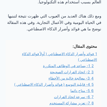
العالم بسبب استخدام هذه التكنولوجيا.
ومع ذلك هناك العديد من العيوب التي ظهرت نتيجة لتبنيها
في الحياة اليومية وفي الأعمال التجارية. وفي هذه المقالة
نوضح ما هي فوائد وأضرار الذكاء الاصطناعي.
محتوى المقال:
1
فوائد وأضرار الذكاء الاصطناعي ( أولاً فوائد الذكاء
الاصطناعي )
2
1- يساعد في الوظائف المتكررة
3
2- اتخاذ القرارات الصحيحة
4
3- معالجة خالية من الأخطاء
5
4- قابلية التوسع ( فوائد وأضرار الذكاء الاصطناعي )
6
5- متاح دائما
7
6- سرعة اتخاذ القرارات
8
7- تعزيز مشاركة المستخدم