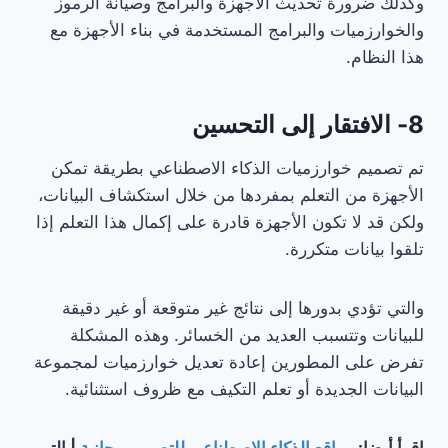
وكذلك ضرورة تحديث الأجهزة والبرامج وصيانة الرموز
والخوارزميات والبرامج المستخدمة في بناء الأجهزة مع
هذا النظام.
8- الافتقار إلى التحسين
تم تصميم خوارزميات الذكاء الاصطناعي بطريقة تمكن
الأجهزة من التعلم بمفردها من خلال استكشاف البيانات،
ولكن قد لا تكون الأجهزة قادرة على إكمال هذا التعلم إذا
تلقوا بيانات متكررة.
والتي تؤدي بدورها إلى نتائج غير متوقعة أو غير دقيقة
للبيانات وتتسبب العديد من الخسائر. وهذه المشكلة
تفرض على المطورين إعادة تعديل خوارزميات لمجموعة
البيانات الجديدة أو تعلم التكيف مع ظروف استثنائية.
اقرأ أيضا:
مواقع الذكاء الاصطناعي للتصميم مجانية
| التي