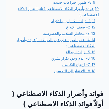
9
8- ظهور اختراعات جديدة
10
فوائد وأضرار الذكاء الاصطناعي ( ثانيا أضرار الذكاء
الاصطناعي )
11
1- زيادة الكسل بين الأفراد
12
2- ضعف الإبداع
13
3- مخاطر السلامة والخصوصية
14
4- عدم القدرة على فهم العواطف ( فوائد وأضرار
الذكاء الاصطناعي )
15
5- زيادة البطالة
16
6- عدم وجود تكرار بشري
17
7- ارتفاع التكاليف
18
8- الافتقار إلى التحسين
فوائد وأضرار الذكاء الاصطناعي (
أولاً فوائد الذكاء الاصطناعي )