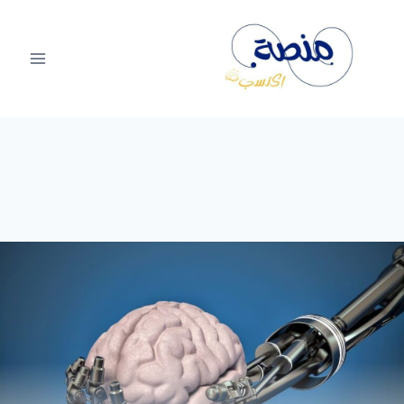
لتجاوز
لى
لمحتوى