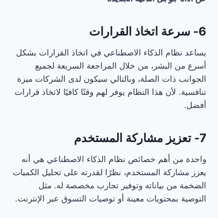
6- سرعة اتخاذ القرارات
يساعد نظام الذكاء الاصطناعي في اتخاذ القرارات بشكل
أسرع من البشر، من خلال المراجعة السريعة لجميع
الجوانب ذات الصلة، وبالتالي سيكون لدى الشركات ميزة
تنافسية. لأن هذا النظام يوفر لهم وقتًا كافيًا لاتخاذ قرارات
أفضل.
7- تعزيز مشاركة المستخدم
واحدة من أهم خصائص نظام الذكاء الاصطناعي هي أنه
يعزز مشاركة المستخدم، نظرًا لقدرته على تحليل الكميات
الضخمة من بياناته وتوفير تجارب مخصصة له. مثل
التوصية بمحتويات معينة أو توصيات التسوق عبر الإنترنت.