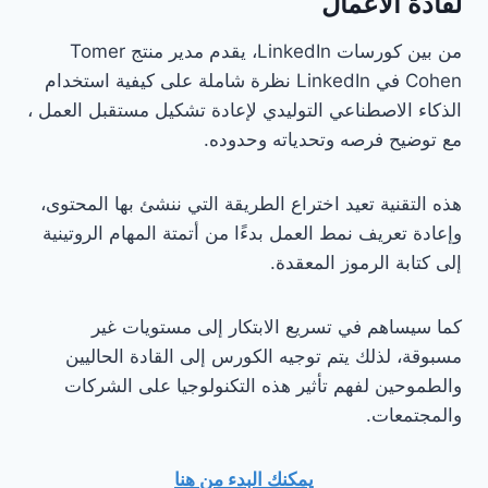
لقادة الأعمال
من بين كورسات LinkedIn، يقدم مدير منتج Tomer
Cohen في LinkedIn نظرة شاملة على كيفية استخدام
الذكاء الاصطناعي التوليدي لإعادة تشكيل مستقبل العمل ،
مع توضيح فرصه وتحدياته وحدوده.
هذه التقنية تعيد اختراع الطريقة التي ننشئ بها المحتوى،
وإعادة تعريف نمط العمل بدءًا من أتمتة المهام الروتينية
إلى كتابة الرموز المعقدة.
كما سيساهم في تسريع الابتكار إلى مستويات غير
مسبوقة، لذلك يتم توجيه الكورس إلى القادة الحاليين
والطموحين لفهم تأثير هذه التكنولوجيا على الشركات
والمجتمعات.
يمكنك البدء من هنا