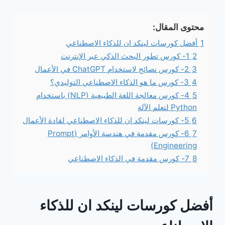
محتوى المقال:
1
أفضل كورسات لينكد ان للذكاء الاصطناعي
2
1- كورس تطور البحث الذكي عبر الإنترنت
3
2- كورس نصائح لاستخدام ChatGPT في الأعمال
4
3- كورس ما هو الذكاء الاصطناعي التوليدي؟
5
4- كورس معالجة اللغة الطبيعية (NLP) باستخدام
Python لتعلم الآلة
6
5- كورسات لينكد ان للذكاء الاصطناعي لقادة الأعمال
7
6- كورس مقدمة في هندسة الأوامر (Prompt
Engineering)
8
7- كورس مقدمة في الذكاء الاصطناعي
أفضل كورسات لينكد ان للذكاء