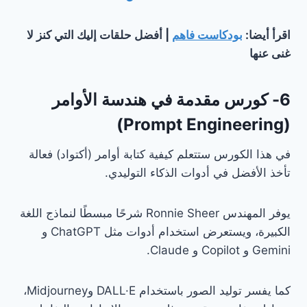
اقرأ أيضا:
بودكاست فاهم
| أفضل حلقات إليك التي كنز لا
غنى عنها
6- كورس مقدمة في هندسة الأوامر
(Prompt Engineering)
في هذا الكورس ستتعلم كيفية كتابة أوامر (أكتواد) فعالة
تأخذ الأفضل في أدوات الذكاء التوليدي.
يوفر المهندس Ronnie Sheer شرحًا مبسطًا لنماذج اللغة
الكبيرة، ويستعرض استخدام أدوات مثل ChatGPT و
Gemini و Copilot و Claude.
كما يفسر توليد الصور باستخدام DALL·E وMidjourney،