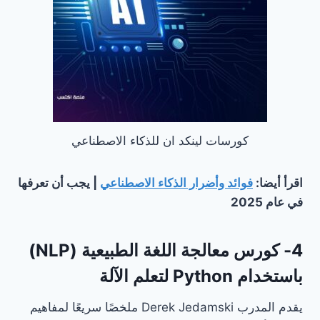
كورسات لينكد ان للذكاء الاصطناعي
اقرأ أيضا:
فوائد وأضرار الذكاء الاصطناعي
| يجب أن تعرفها
في عام 2025
4- كورس معالجة اللغة الطبيعية (NLP)
باستخدام Python لتعلم الآلة
يقدم المدرب Derek Jedamski ملخصًا سريعًا لمفاهيم