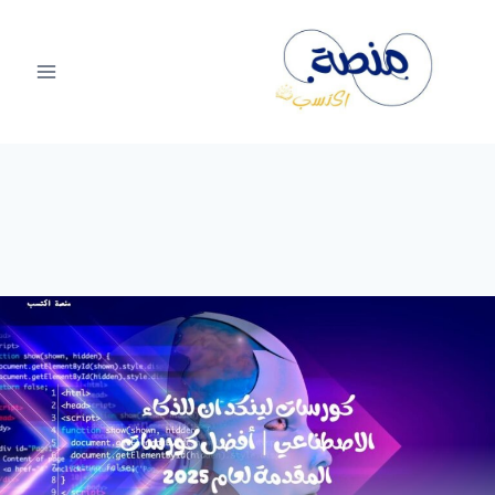
لتجاوز
لى
لمحتوى