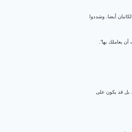
لكاتبان أيضا. وشددوا
ن يعاملك بها”.
 بل قد يكون على