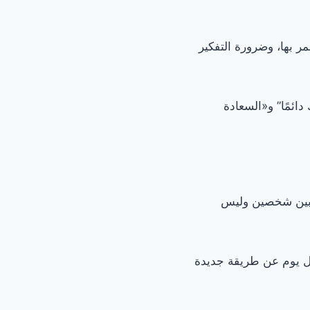
ر بها، وضرورة التفكير
دائمًا” و«السعادة
اً بين شخصين وليس
كل يوم عن طريقة جديدة