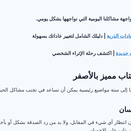
مواجهة مشاكلنا اليومية التي نواجهها بشكل يومي.
دات الذرية
| دليلك الشامل لتغيير عاداتك بسهولة
ت جديدة
| اكتشف رحلة الإثراء الشخصي
اب مميز بالأصفر
ا إلى ستة مواضيع رئيسية يمكن أن تساعد في تجنب مشاكل الحيا
سان
ون انتظار أي شيء في المقابل، ولا بد من رد الصدقة بشكل أو بآخ
 يثاب على الإحسان.