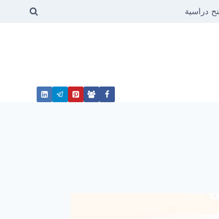
ح دراسية