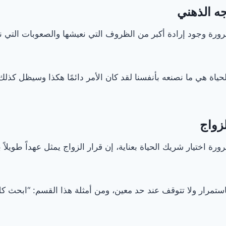
جه الذهني
رة وجود إرادة أكبر من الظروف التي نعيشها والصعوبات التي نم
حياة هي ما نصنعه بأنفسنا لقد كان الأمر دائمًا هكذا وسيظل كذلك 
زواج
ة اختيار شريك الحياة بعناية، إن قرار الزواج يمثل عهداً طويل
باستمرار ولا تتوقف عند حد معين، ومن أمثلة هذا القسم: “ابحث 