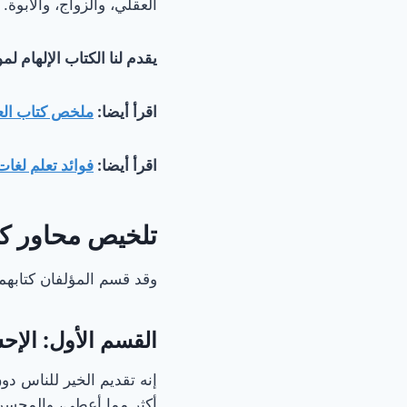
العقلي، والزواج، والأبوة.
يقدم لنا الكتاب الإلهام ل
اقرأ أيضا:
ملخص كتاب العا
اقرأ أيضا:
فوائد تعلم لغا
تلخيص محاور كت
وقد قسم المؤلفان كتابهم
القسم الأول: الإح
إنه تقديم الخير للناس د
أكثر مما أعطى، والمحسن