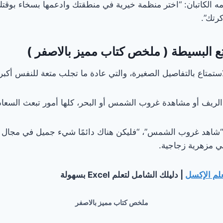
مه الكاتبان: “اختر منظمة خيرية في منطقتك وادعمها بسخاء بوقت
رتك”.
تع البسيطة ( ملخص كتاب مميز بالاصفر )
تمتاع بالتفاصيل الصغيرة، والتي عادة ما تجلب متعة للنفس أكبر 
ي الريف أو مشاهدة غروب الشمس أو البحر، كلها أمور تبعث السعاد
 “شاهد غروب الشمس”، “فليكن هناك دائمًا شيء جميل في مجال ر
ي مزهرية زجاجية.
لم الإكسل
| دليلك الشامل لتعلم Excel بسهولة
ملخص كتاب مميز بالاصفر