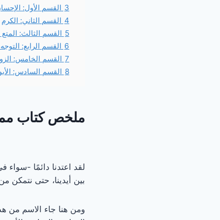
3
القسم الأول: الإحسا
4
القسم الثاني: الكرم
5
القسم الثالث: المتع
6
القسم الرابع: التوجه
7
القسم الخامس: الزو
8
القسم السادس: الأبو
ملخص كتاب ممي
لقد اعتدنا دائمًا -سواء
بين أيدينا، حتى نتمكن من
ومن هنا جاء الاسم من هذا