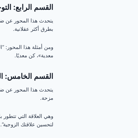
القسم الرابع: التو
يتحدث هذا المحور عن ضرو
بطرق أكثر عقلانية.
ومن أمثلة هذا المحور: “ال
معدية»، كن معديًا.
القسم الخامس: ال
يتحدث هذا المحور عن ضرور
مزحة.
وهي العلاقة التي تتطور 
لتحسين علاقتك الزوجية”.